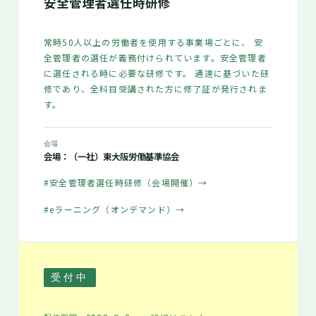
安全管理者選任時研修
常時50人以上の労働者を使用する事業場ごとに、 安
全管理者の選任が義務付けられています。安全管理者
に選任される時に必要な研修です。 通達に基づいた研
修であり、全科目受講された方に修了証が発行されま
す。
会場
会場：（一社）東大阪労働基準協会
#安全管理者選任時研修（会場開催）
→
#eラーニング（オンデマンド）
→
受付中