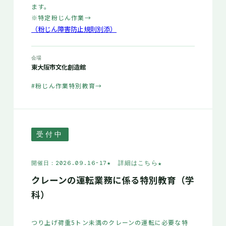
ます。
※特定粉じん作業→
（粉じん障害防止規則別添）
会場
東大阪市文化創造館
#粉じん作業特別教育
→
受付中
★ 詳細はこちら
★
開催日：2026.09.16-17
クレーンの運転業務に係る特別教育（学
科）
つり上げ荷重5トン未満のクレーンの運転に必要な特