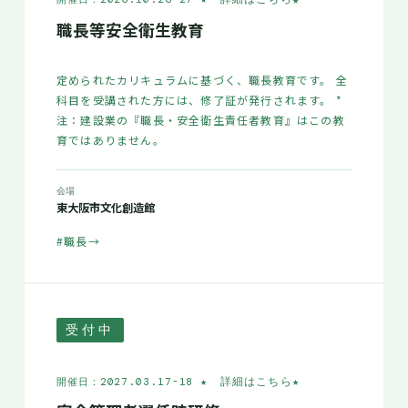
職長等安全衛生教育
定められたカリキュラムに基づく、職長教育です。 全
科目を受講された方には、修了証が発行されます。 *
注：建設業の『職長・安全衛生責任者教育』はこの教
育ではありません。
会場
東大阪市文化創造館
#職長
→
受付中
★ 詳細はこちら
★
開催日：2027.03.17-18