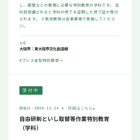
し、調整などの業務に必要な特別教育の学科です。 全
科目受講されると学科の修了を証明した修了証が発行
されます。 ※実技教育は各事業場で実施してくださ
い。
会場
大阪市：東大阪市文化創造館
#プレス金型特別教育
→
受付中
★ 詳細はこちら
★
開催日：2026.12.14
自由研削といし取替等作業特別教育
（学科）