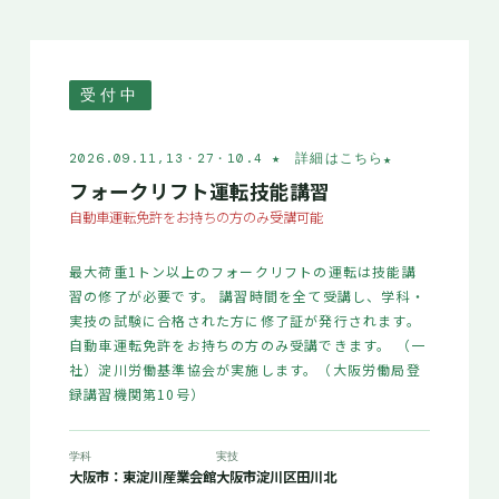
受付中
★ 詳細はこちら
★
2026.09.11,13・27・10.4
フォークリフト運転技能講習
自動車運転免許をお持ちの方のみ受講可能
最大荷重1トン以上のフォークリフトの運転は技能講
習の修了が必要です。 講習時間を全て受講し、学科・
実技の試験に合格された方に修了証が発行されます。
自動車運転免許をお持ちの方のみ受講できます。 （一
社）淀川労働基準協会が実施します。（大阪労働局登
録講習機関第10号）
学科
実技
大阪市：東淀川産業会館
大阪市淀川区田川北