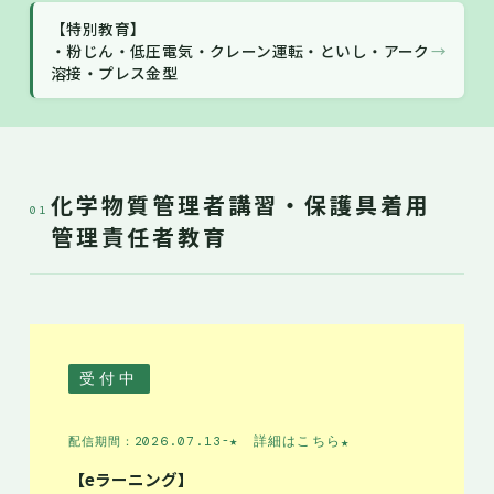
【特別教育】
・粉じん・低圧電気・クレーン運転・といし・アーク
→
溶接・プレス金型
化学物質管理者講習・保護具着用
01
管理責任者教育
受付中
★ 詳細はこちら
★
配信期間：2026.07.13-
【eラーニング】