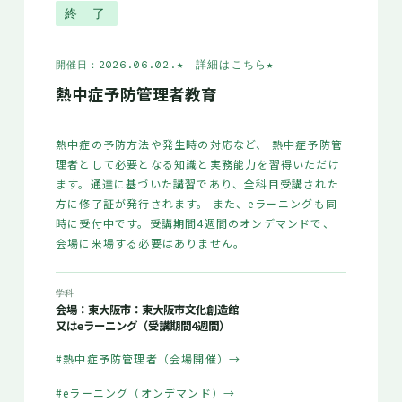
終 了
★ 詳細はこちら
★
開催日：2026.06.02.
熱中症予防管理者教育
熱中症の予防方法や発生時の対応など、 熱中症予防管
理者として必要となる知識と実務能力を習得いただけ
ます。通達に基づいた講習であり、全科目受講された
方に修了証が発行されます。 また、eラーニングも同
時に受付中です。受講期間4週間のオンデマンドで、
会場に来場する必要はありません。
学科
会場：東大阪市：東大阪市文化創造館
又はeラーニング（受講期間4週間）
#熱中症予防管理者（会場開催）
→
#eラーニング（オンデマンド）
→