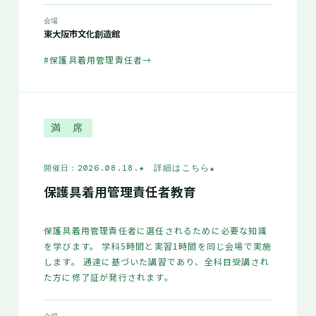
会場
東大阪市文化創造館
#保護具着用管理責任者
→
満 席
★ 詳細はこちら
★
開催日：2026.08.18.
保護具着用管理責任者教育
保護具着用管理責任者に選任されるために必要な知識
を学びます。 学科5時間と実習1時間を同じ会場で実施
します。 通達に基づいた講習であり、全科目受講され
た方に修了証が発行されます。