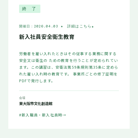
終 了
★ 詳細はこちら
★
開催日：2026.04.03
新入社員安全衛生教育
労働者を雇い入れたときはその従事する業務に関する
安全又は衛生の ための教育を行うことが定められてい
ます。この講習は、安衛法第59条規則第35条に定めら
れた雇い入れ時の教育です。 事業所ごとの修了証明を
PDFで発行します。
会場
東大阪市文化創造館
#新入職員・新入社員時
→