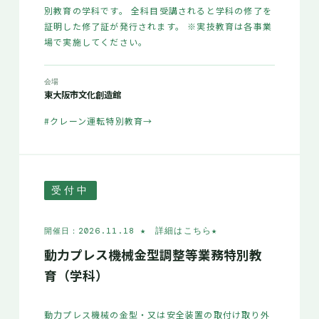
別教育の学科です。 全科目受講されると学科の修了を
証明した修了証が発行されます。 ※実技教育は各事業
場で実施してください。
会場
東大阪市文化創造館
#クレーン運転特別教育
→
受付中
★ 詳細はこちら
★
開催日：2026.11.18
動力プレス機械金型調整等業務特別教
育（学科）
動力プレス機械の金型・又は安全装置の取付け取り外