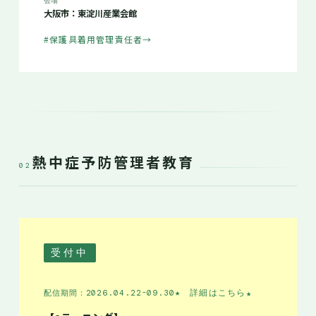
会場
大阪市：東淀川産業会館
#保護具着用管理責任者
→
熱中症予防管理者教育
02
受付中
★ 詳細はこちら
★
配信期間：2026.04.22-09.30