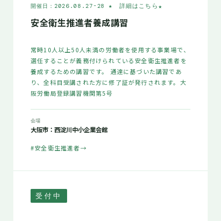
★ 詳細はこちら
★
開催日：2026.08.27-28
安全衛生推進者養成講習
常時10人以上50人未満の労働者を使用する事業場で、
選任することが義務付けられている安全衛生推進者を
養成するための講習です。 通達に基づいた講習であ
り、全科目受講された方に修了証が発行されます。大
阪労働局登録講習機関第5号
会場
大阪市：西淀川中小企業会館
#安全衛生推進者
→
受付中