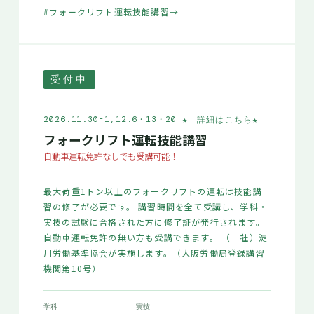
#フォークリフト運転技能講習
→
受付中
★ 詳細はこちら
★
2026.11.30-1,12.6・13・20
フォークリフト運転技能講習
自動車運転免許なしでも受講可能！
最大荷重1トン以上のフォークリフトの運転は技能講
習の修了が必要です。 講習時間を全て受講し、学科・
実技の試験に合格された方に修了証が発行されます。
自動車運転免許の無い方も受講できます。 （一社）淀
川労働基準協会が実施します。（大阪労働局登録講習
機関第10号）
学科
実技