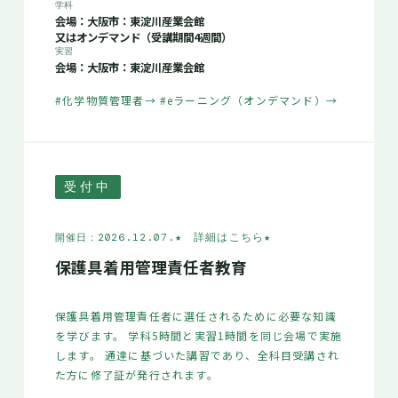
学科
会場：大阪市：東淀川産業会館
又はオンデマンド（受講期間4週間）
実習
会場：大阪市：東淀川産業会館
#化学物質管理者
→
#eラーニング（オンデマンド）
→
受付中
★ 詳細はこちら
★
開催日：2026.12.07.
保護具着用管理責任者教育
保護具着用管理責任者に選任されるために必要な知識
を学びます。 学科5時間と実習1時間を同じ会場で実施
します。 通達に基づいた講習であり、全科目受講され
た方に修了証が発行されます。