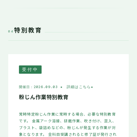
特別教育
04
受付中
★ 詳細はこちら
★
開催日：2026.09.03
粉じん作業特別教育
常時特定粉じん作業に常時する場合、必要な特別教育
です。 金属アーク溶接、研磨作業、吹き付け、混入、
ブラスト、袋詰めなどの、粉じんが発生する作業が対
象となります。 全科目受講されると修了証が発行され