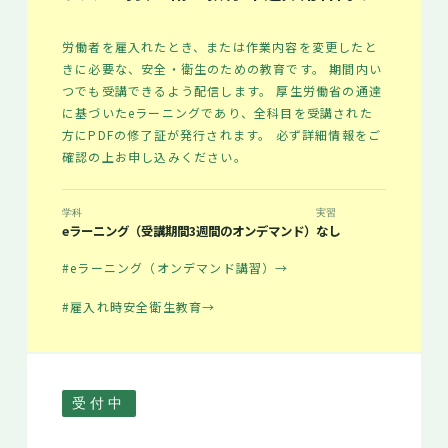
労働者を雇入れたとき、または作業内容を変更したと
きに必要な、安全・衛生のための教育です。 期間内い
つでも受講できるよう配信します。 厚生労働省の通達
に基づいたeラーニングであり、全科目を受講された
方にPDFの修了証が発行されます。 必ず詳細情報をご
確認の上お申し込みください。
学科
実習
eラーニング（受講期間3週間のオンデマンド）
なし
#eラーニング（オンデマンド講習）
→
#雇入れ時安全衛生教育
→
受付中