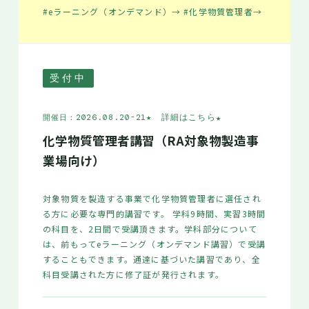
#eラーニング（オンデマンド）
→
#化学物質管理者
→
受付中
★ 詳細はこちら
★
開催日：2026.08.20-21
化学物質管理者講習（RA対象物製造事
業場向け）
対象物質を製造する事業で化学物質管理者に選任され
る方に必要な専門的講習です。 学科9時間、実習3時間
の科目を、2日間で受講頂きます。学科部分について
は、前もってeラーニング（オンデマンド講習）で受講
することもできます。通達に基づいた講習であり、全
科目受講された方に修了証が発行されます。