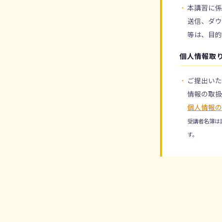
本講習に
送信、ダウ
等は、目的
個人情報取
ご提出いた
情報の取
個人情報
受講者名簿は
す。