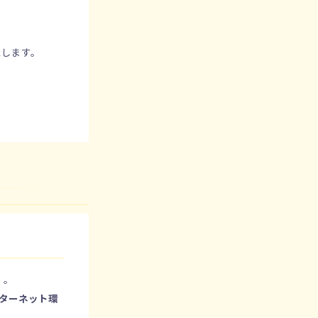
たします。
。
）。
ターネット環