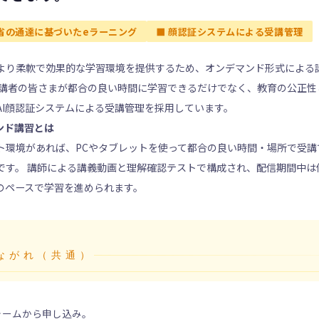
働省の通達に基づいたeラーニング
■ 顔認証システムによる受講管理
より柔軟で効果的な学習環境を提供するため、オンデマンド形式による
受講者の皆さまが都合の良い時間に学習できるだけでなく、教育の公正性
AI顔認証システムによる受講管理を採用しています。
ンド講習とは
ト環境があれば、PCやタブレットを使って都合の良い時間・場所で受講
です。 講師による講義動画と理解確認テストで構成され、配信期間中は
のペースで学習を進められます。
ながれ（共通）
ォームから申し込み。