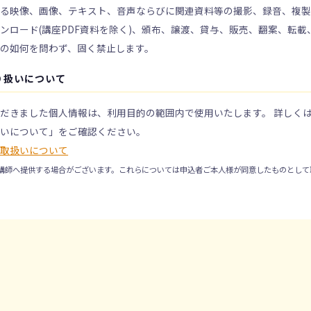
係る映像、画像、テキスト、音声ならびに関連資料等の撮影、録音、複
ンロード(講座PDF資料を除く)、頒布、譲渡、貸与、販売、翻案、転載
の如何を問わず、固く禁止します。
り扱いについて
だきました個人情報は、利用目的の範囲内で使用いたします。 詳しく
扱いについて」をご確認ください。
の取扱いについて
講師へ提供する場合がございます。これらについては申込者ご本人様が同意したものとして