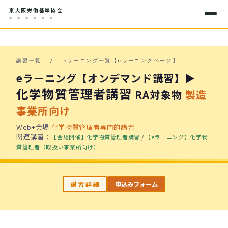
東大阪労働基準協会
* * * * * *
講習一覧
/
eラーニング一覧【eラーニングページ】
eラーニング【オンデマンド講習】▶
化学物質管理者講習
RA対象物
製造
事業所向け
Web+会場
化学物質管理者専門的講習
関連講習：
【会場開催】化学物質管理者講習
/
【eラーニング】化学物
質管理者（取扱い事業所向け）
講 習 詳 細
申込みフォーム