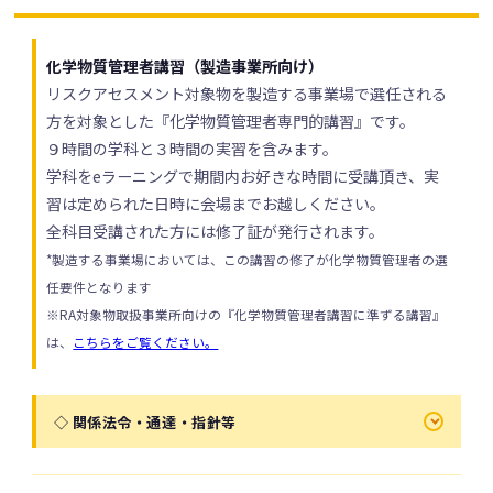
化学物質管理者講習（製造事業所向け）
リスクアセスメント対象物を製造する事業場で選任される
方を対象とした『化学物質管理者専門的講習』です。
９時間の学科と３時間の実習を含みます。
学科をeラーニングで期間内お好きな時間に受講頂き、実
習は定められた日時に会場までお越しください。
全科目受講された方には修了証が発行されます。
*製造する事業場においては、この講習の修了が化学物質管理者の選
任要件となります
※RA対象物取扱事業所向けの『化学物質管理者講習に準ずる講習』
は、
こちらをご覧ください。
◇ 関係法令・通達・指針等
外部リンクが開きます