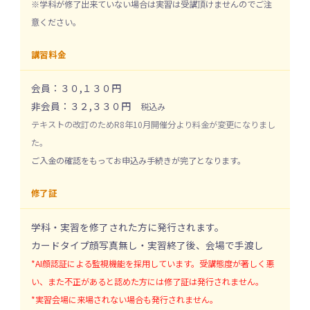
※学科が修了出来ていない場合は実習は受講頂けませんのでご注
意ください。
講習料金
会員：３０,１３０円
非会員：３２,３３０円
税込み
テキストの改訂のためR8年10月開催分より料金が変更になりまし
た。
ご入金の確認をもってお申込み手続きが完了となります。
修了証
学科・実習を修了された方に発行されます。
カードタイプ顔写真無し・実習終了後、会場で手渡し
*AI顔認証による監視機能を採用しています。受講態度が著しく悪
い、また不正があると認めた方には修了証は発行されません。
*実習会場に来場されない場合も発行されません。